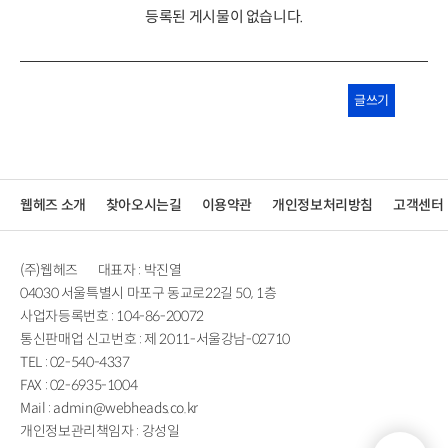
등록된 게시물이 없습니다.
글쓰기
웹헤즈 소개
찾아오시는길
이용약관
개인정보처리방침
고객센터
(주)웹헤즈
대표자 : 박진열
04030 서울특별시 마포구 동교로22길 50, 1층
사업자등록번호 : 104-86-20072
통신판매업 신고번호 : 제 2011-서울강남-02710
TEL : 02-540-4337
FAX : 02-6935-1004
Mail : admin@webheads.co.kr
개인정보관리책임자 : 강성일